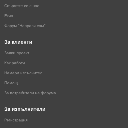
Свържете се с нас
Екип
Форум "Направи сам"
За клиенти
Заяви проект
Как работи
Намери изпълнител
Помощ
За потребители на форума
За изпълнители
Регистрация