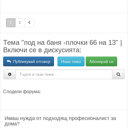
1
2
Тема "под на баня -плочки 66 на 13" |
Включи се в дискусията:
Публикувай отговор
Нова тема
Абонирай се
Сподели форума:
Имаш нужда от подходящ професионалист за
дома?