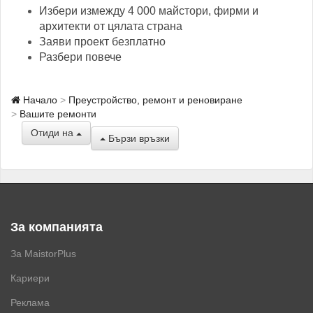
Избери измежду 4 000 майстори, фирми и
архитекти от цялата страна
Заяви проект безплатно
Разбери повече
Начало
Преустройство, ремонт и реновиране
Вашите ремонти
Отиди на
Бързи връзки
За компанията
За MaistorPlus
Кариери
Реклама