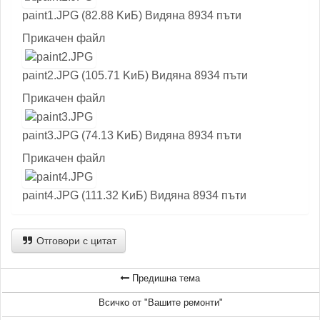
paint1.JPG (82.88 KиБ) Видяна 8934 пъти
Прикачен файл
paint2.JPG (105.71 KиБ) Видяна 8934 пъти
Прикачен файл
paint3.JPG (74.13 KиБ) Видяна 8934 пъти
Прикачен файл
paint4.JPG (111.32 KиБ) Видяна 8934 пъти
Отговори с цитат
Предишна тема
Всичко от "Вашите ремонти"