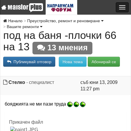
Начало
Преустройство, ремонт и реновиране
Вашите ремонти
под на баня -плочки 66
на 13
13 мнения
Публикувай отговор
Нова тема
Абонирай се
Стелко
- специалист
съб юни 13, 2009
11:27 pm
бояджията не ми пази труда
Прикачен файл