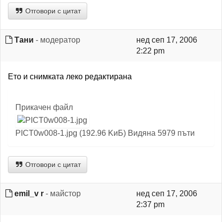
Отговори с цитат
Тани
- модератор
нед сеп 17, 2006
2:22 pm
Ето и снимката леко редактирана
Прикачен файл
PICT0w008-1.jpg (192.96 KиБ) Видяна 5979 пъти
Отговори с цитат
emil_v r
- майстор
нед сеп 17, 2006
2:37 pm