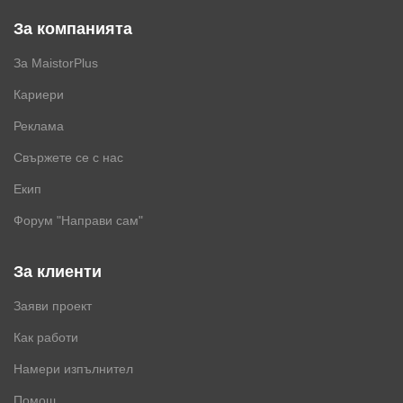
За компанията
За MaistorPlus
Кариери
Реклама
Свържете се с нас
Екип
Форум "Направи сам"
За клиенти
Заяви проект
Как работи
Намери изпълнител
Помощ