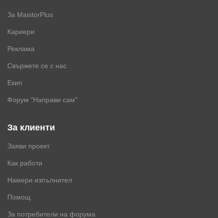
За MaistorPlus
Кариери
Реклама
Свържете се с нас
Екип
Форум "Направи сам"
За клиенти
Заяви проект
Как работи
Намери изпълнител
Помощ
За потребители на форума