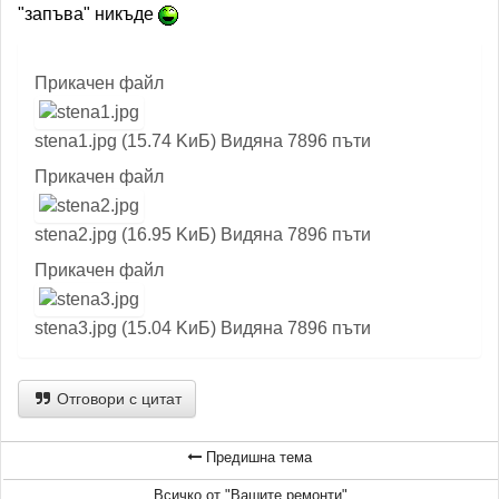
"запъва" никъде
Прикачен файл
stena1.jpg (15.74 KиБ) Видяна 7896 пъти
Прикачен файл
stena2.jpg (16.95 KиБ) Видяна 7896 пъти
Прикачен файл
stena3.jpg (15.04 KиБ) Видяна 7896 пъти
Отговори с цитат
Предишна тема
Всичко от "Вашите ремонти"