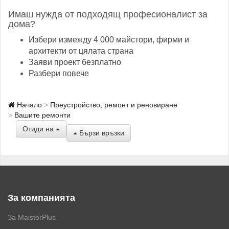
Имаш нужда от подходящ професионалист за
дома?
Избери измежду 4 000 майстори, фирми и
архитекти от цялата страна
Заяви проект безплатно
Разбери повече
Начало
Преустройство, ремонт и реновиране
Вашите ремонти
Отиди на
Бързи връзки
За компанията
За MaistorPlus