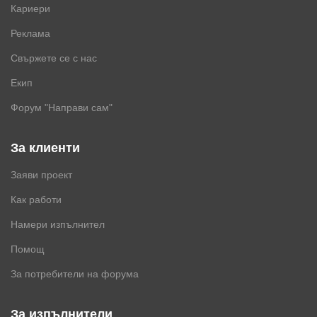
Кариери
Реклама
Свържете се с нас
Екип
Форум "Направи сам"
За клиенти
Заяви проект
Как работи
Намери изпълнител
Помощ
За потребители на форума
За изпълнители