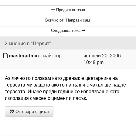
Предишна тема
Всичко от "Направи сам"
Следваща тема
2 мнения в "Перлит"
masteradmin
- майстор
чет юли 20, 2006
10:49 pm
Аз лично го ползвам като дренаж е цветарника на
терасата ми защото ако го напълня с чакъл ще падне
терасата. Иначе преди години се използваше като
излолация смесен с цимент и пясък.
Отговори с цитат