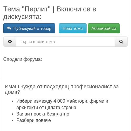
Тема "Перлит" | Включи се в
дискусията:
Публикувай отговор
Нова тема
Абонирай се
Сподели форума:
Имаш нужда от подходящ професионалист за
дома?
Избери измежду 4 000 майстори, фирми и
архитекти от цялата страна
Заяви проект безплатно
Разбери повече