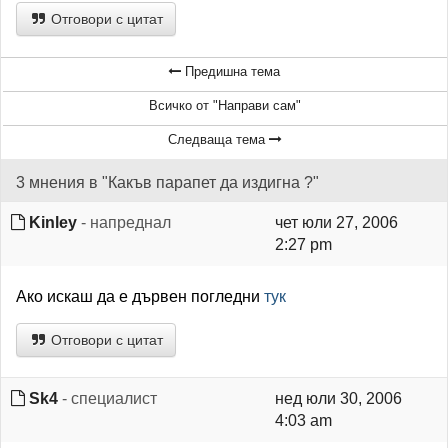
Отговори с цитат
Предишна тема
Всичко от "Направи сам"
Следваща тема
3 мнения в "Какъв парапет да издигна ?"
Kinley
- напреднал
чет юли 27, 2006
2:27 pm
Ако искаш да е дървен погледни
тук
Отговори с цитат
Sk4
- специалист
нед юли 30, 2006
4:03 am