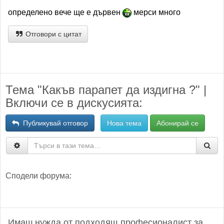
определено вече ще е дървен
мерси много
Отговори с цитат
Тема "Какъв парапет да издигна ?" |
Включи се в дискусията:
Публикувай отговор
Нова тема
Абонирай се
Сподели форума:
Имаш нужда от подходящ професионалист за