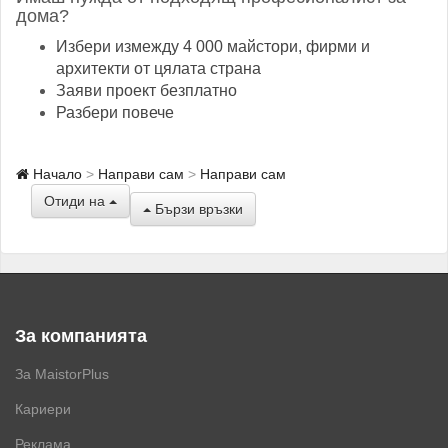
дома?
Избери измежду 4 000 майстори, фирми и
архитекти от цялата страна
Заяви проект безплатно
Разбери повече
Начало
Направи сам
Направи сам
Отиди на
Бързи връзки
За компанията
За MaistorPlus
Кариери
Реклама