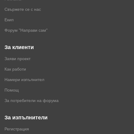
Свържете се с нас
Екип
Форум "Направи сам"
За клиенти
Заяви проект
Как работи
Намери изпълнител
Помощ
За потребители на форума
За изпълнители
Регистрация