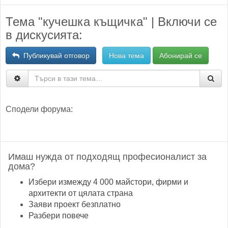
Тема "кучешка къщичка" | Включи се
в дискусията:
Публикувай отговор
Нова тема
Абонирай се
Сподели форума:
Имаш нужда от подходящ професионалист за
дома?
Избери измежду 4 000 майстори, фирми и
архитекти от цялата страна
Заяви проект безплатно
Разбери повече