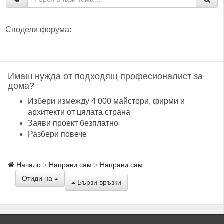
Сподели форума:
Имаш нужда от подходящ професионалист за
дома?
Избери измежду 4 000 майстори, фирми и
архитекти от цялата страна
Заяви проект безплатно
Разбери повече
Начало
Направи сам
Направи сам
Отиди на
Бързи връзки