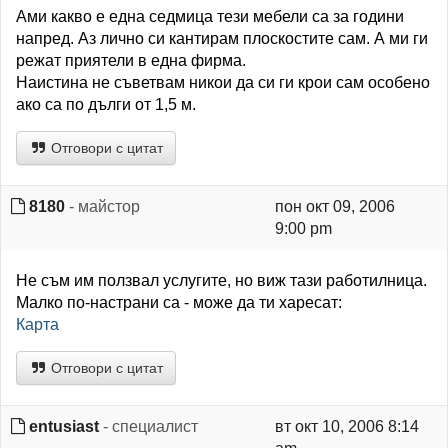
Ами какво е една седмица тези мебели са за години
напред. Аз лично си кантирам плоскостите сам. А ми ги
режат приятели в една фирма.
Наистина не съветвам никои да си ги крои сам особено
ако са по дълги от 1,5 м.
Отговори с цитат
8180
- майстор
пон окт 09, 2006
9:00 pm
Не съм им ползвал услугите, но виж тази работилница.
Малко по-настрани са - може да ти харесат:
Карта
Отговори с цитат
entusiast
- специалист
вт окт 10, 2006 8:14