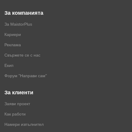
За компанията
За MaistorPlus
Кариери
Реклама
Свържете се с нас
Екип
Форум "Направи сам"
За клиенти
Заяви проект
Как работи
Намери изпълнител