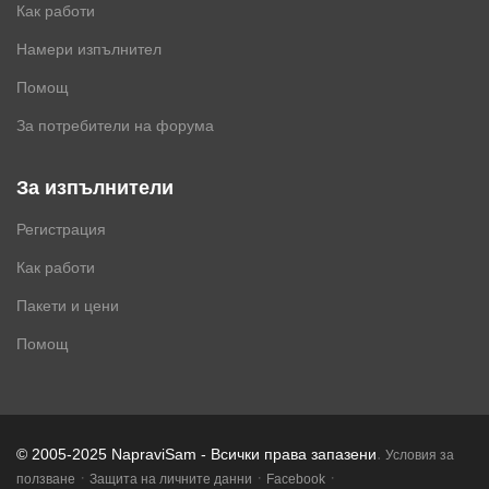
Как работи
Намери изпълнител
Помощ
За потребители на форума
За изпълнители
Регистрация
Как работи
Пакети и цени
Помощ
.
© 2005-2025 NapraviSam - Всички права запазени
Условия за
·
·
·
ползване
Защита на личните данни
Facebook