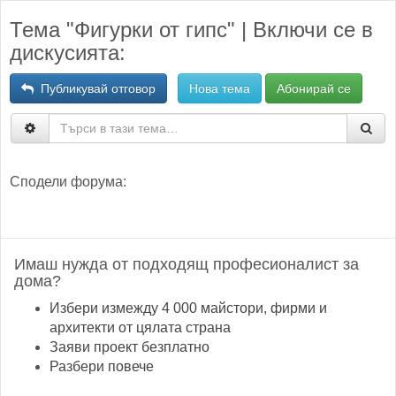
Тема "Фигурки от гипс" | Включи се в
дискусията:
Публикувай отговор
Нова тема
Абонирай се
Сподели форума:
Имаш нужда от подходящ професионалист за
дома?
Избери измежду 4 000 майстори, фирми и
архитекти от цялата страна
Заяви проект безплатно
Разбери повече