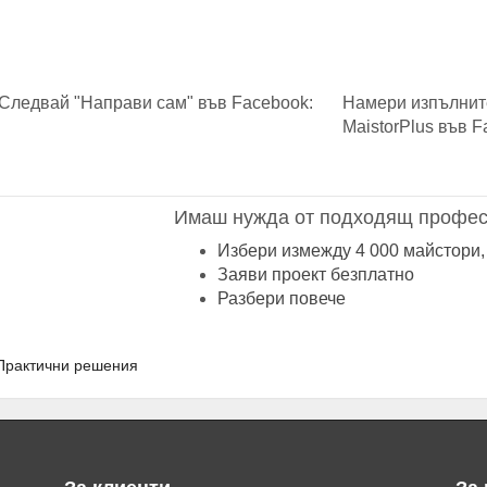
Следвай "Направи сам" във Facebook:
Намери изпълнит
MaistorPlus във F
Имаш нужда от подходящ профес
Избери измежду 4 000 майстори,
Заяви проект безплатно
Разбери повече
Практични решения