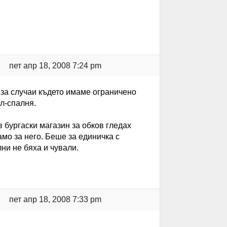
пет апр 18, 2008 7:24 pm
 за случаи където имаме ограничено
л-спалня.
в бургаски магазин за обков гледах
мо за него. Беше за единичка с
ни не бяха и чували.
пет апр 18, 2008 7:33 pm