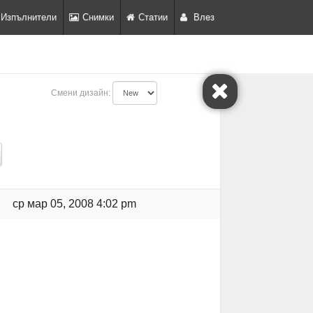
Изпълнители
Снимки
Статии
Влез
Смени дизайн:
ср мар 05, 2008 4:02 pm