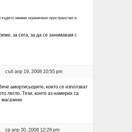
и където имаме ограничено пространство и
ме, за сега, за да се занимавам с
съб апр 19, 2008 10:55 pm
ече амортисьорите, които се използват
то легло. Тези, които аз намерих са
и магазини.
ср апр 30, 2008 12:29 pm