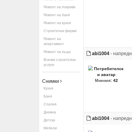
Ремонт на покриви
Ремонт на баня
Ремонт на кухня
Строителни фирми
Ремонт на
апартамент
Ремонт на къща
abi1004
- напред
Всички строителни
услуги
Мнения:
42
Снимки
Кухня
Баня
Спалня
Дневна
abi1004
- напред
Детска
Мебели