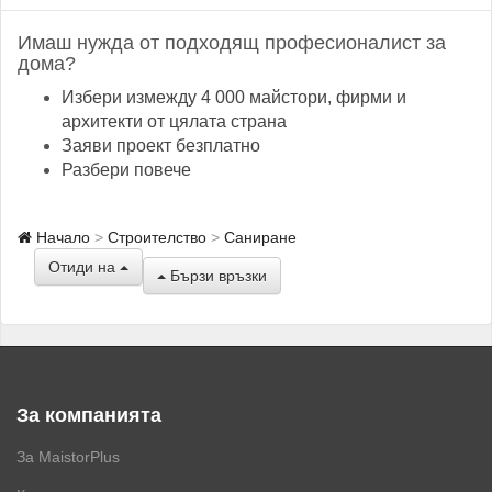
Имаш нужда от подходящ професионалист за
дома?
Избери измежду 4 000 майстори, фирми и
архитекти от цялата страна
Заяви проект безплатно
Разбери повече
Начало
Строителство
Саниране
Отиди на
Бързи връзки
За компанията
За MaistorPlus