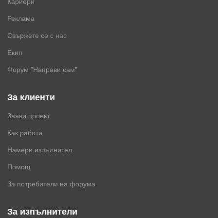
Кариери
Реклама
Свържете се с нас
Екип
Форум "Направи сам"
За клиенти
Заяви проект
Как работи
Намери изпълнител
Помощ
За потребители на форума
За изпълнители