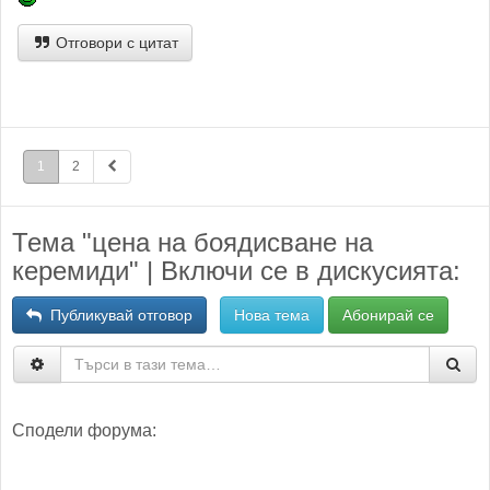
Отговори с цитат
1
2
Тема "цена на боядисване на
керемиди" | Включи се в дискусията:
Публикувай отговор
Нова тема
Абонирай се
Сподели форума: