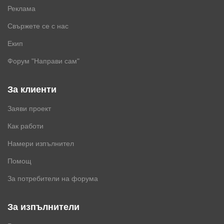
Реклама
Свържете се с нас
Екип
Форум "Направи сам"
За клиенти
Заяви проект
Как работи
Намери изпълнител
Помощ
За потребители на форума
За изпълнители