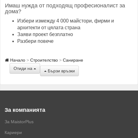
Имаш нужда от подходящ професионалист за
дома?
Избери измежду 4 000 майстори, фирми и
архитекти от цялата страна
Заяви проект безплатно
Разбери повече
Начало
Строителство
Саниране
Отиди на
Бързи връзки
За компанията
За MaistorPlus
Кариери