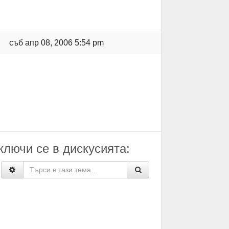
съб апр 08, 2006 5:54 pm
ключи се в дискусията: