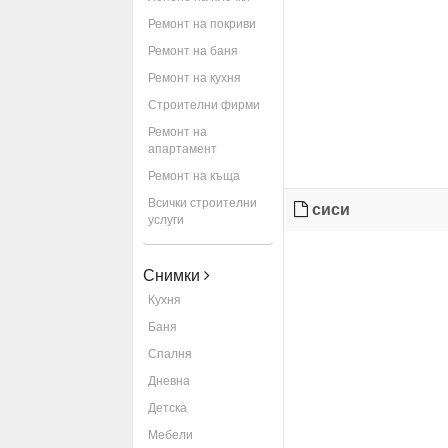
Ремонт на покриви
Ремонт на баня
Ремонт на кухня
Строителни фирми
Ремонт на
апартамент
Ремонт на къща
Всички строителни
сиси
услуги
Снимки
Кухня
Баня
Спалня
Дневна
Детска
Мебели