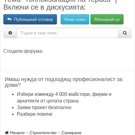
Включи се в дискусията:
Публикувай отговор
Нова тема
Абонирай се
Сподели форума:
Имаш нужда от подходящ професионалист за
дома?
Избери измежду 4 000 майстори, фирми и
архитекти от цялата страна
Заяви проект безплатно
Разбери повече
Начало
Строителство
Саниране