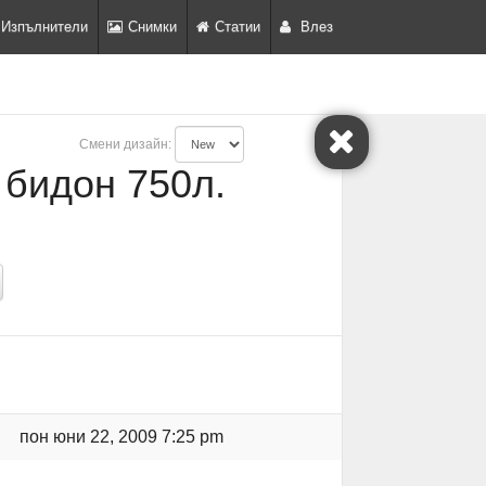
Изпълнители
Снимки
Статии
Влез
Смени дизайн:
 бидон 750л.
пон юни 22, 2009 7:25 pm