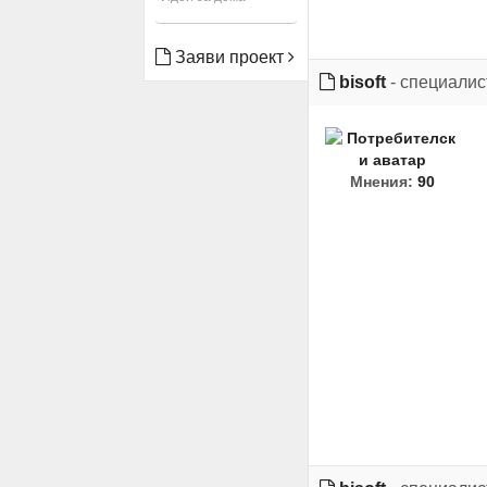
Заяви проект
bisoft
- специалис
Мнения:
90