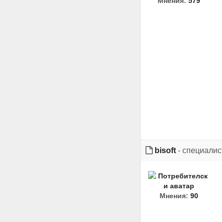
Мнения:
579
bisoft
- специалис
Мнения:
90