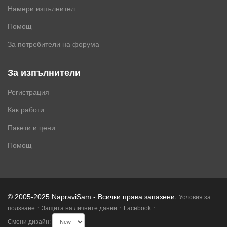
Намери изпълнител
Помощ
За потребители на форума
За изпълнители
Регистрация
Как работи
Пакети и цени
Помощ
.
© 2005-2025 NapraviSam - Всички права запазени
Условия за
·
·
·
ползване
Защита на личните данни
Facebook
Смени дизайн: