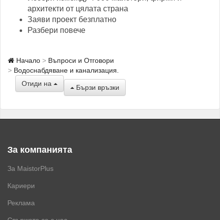
архитекти от цялата страна
Заяви проект безплатно
Разбери повече
Начало
Въпроси и Отговори
Водоснабдяване и канализация.
Отиди на
Бързи връзки
За компанията
За MaistorPlus
Кариери
Реклама