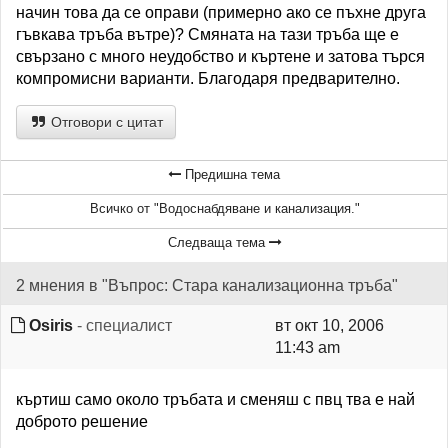
начин това да се оправи (примерно ако се пъхне друга
гъвкава тръба вътре)? Смяната на тази тръба ще е
свързано с много неудобство и къртене и затова търся
компромисни варианти. Благодаря предварително.
Отговори с цитат
Предишна тема
Всичко от "Водоснабдяване и канализация."
Следваща тема
2 мнения в "Въпрос: Стара канализационна тръба"
Osiris
- специалист
вт окт 10, 2006
11:43 am
къртиш само около тръбата и сменяш с пвц тва е най
доброто решение