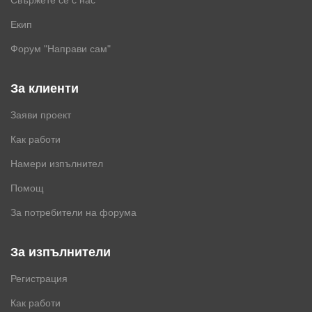
Свържете се с нас
Екип
Форум "Направи сам"
За клиенти
Заяви проект
Как работи
Намери изпълнител
Помощ
За потребители на форума
За изпълнители
Регистрация
Как работи