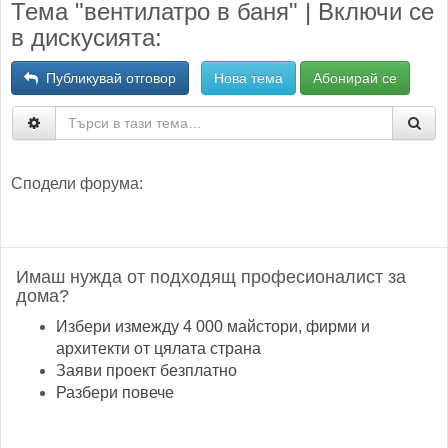
Тема "вентилатро в баня" | Включи се
в дискусията:
Публикувай отговор
Нова тема
Абонирай се
Сподели форума:
Имаш нужда от подходящ професионалист за
дома?
Избери измежду 4 000 майстори, фирми и
архитекти от цялата страна
Заяви проект безплатно
Разбери повече