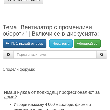
Тема "Вентилатор с променливи
обороти" | Включи се в дискусията:
Публикувай отговор
Нова тема
Абонирай се
Сподели форума:
Имаш нужда от подходящ професионалист за
дома?
Избери измежду 4 000 майстори, фирми и
архитекти от цялата страна