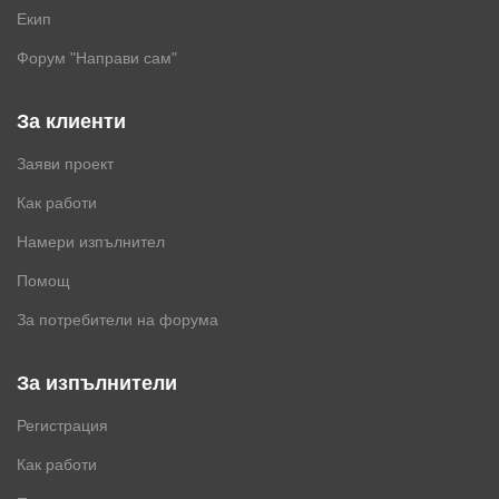
Екип
Форум "Направи сам"
За клиенти
Заяви проект
Как работи
Намери изпълнител
Помощ
За потребители на форума
За изпълнители
Регистрация
Как работи