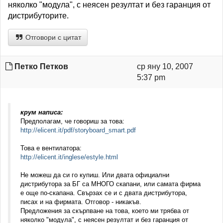
няколко "модула", с неясен резултат и без гаранция от
дистрибуторите.
Отговори с цитат
Петко Петков
ср яну 10, 2007
5:37 pm
крум написа:
Предполагам, че говориш за това:
http://elicent.it/pdf/storyboard_smart.pdf
Това е вентилатора:
http://elicent.it/inglese/estyle.html
Не можеш да си го купиш. Или двата официални
дистрибутора за БГ са МНОГО скапани, или самата фирма
е още по-скапана. Свързах се и с двата дистрибутора,
писах и на фирмата. Отговор - никакъв.
Предложения за скърпване на това, което ми трябва от
няколко "модула", с неясен резултат и без гаранция от