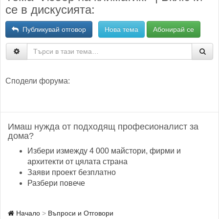
се в дискусията:
Публикувай отговор
Нова тема
Абонирай се
Сподели форума:
Имаш нужда от подходящ професионалист за
дома?
Избери измежду 4 000 майстори, фирми и
архитекти от цялата страна
Заяви проект безплатно
Разбери повече
Начало
Въпроси и Отговори