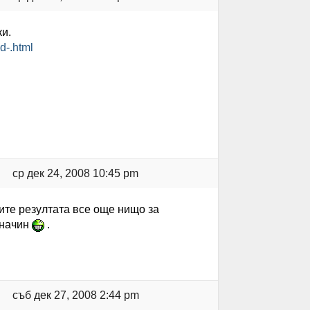
ки.
d-.html
ср дек 24, 2008 10:45 pm
мите резултата все още нищо за
 начин
.
съб дек 27, 2008 2:44 pm