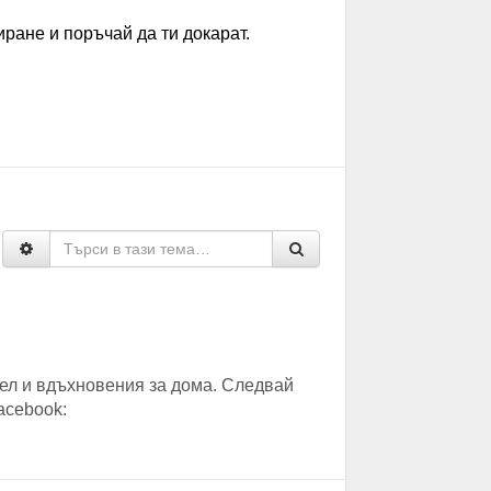
ране и поръчай да ти докарат.
ел и вдъхновения за дома. Следвай
acebook: