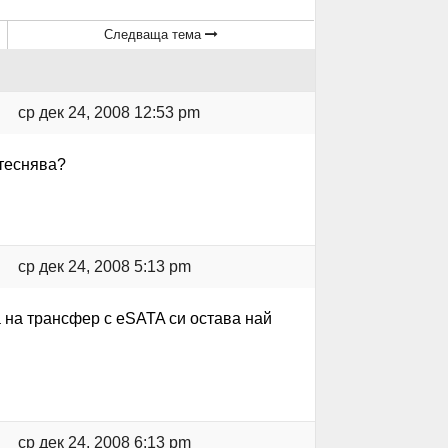
Следваща тема
ср дек 24, 2008 12:53 pm
итеснява?
ср дек 24, 2008 5:13 pm
а на трансфер с еSATA си остава най
ср дек 24, 2008 6:13 pm