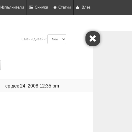
Изпълнители
Снимки
Статии
Влез
Смени дизайн:
ср дек 24, 2008 12:35 pm