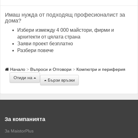
Имаш нужда от подходящ професионалист за
дома?
Избери измежду 4 000 майстори, фирми и
архитекти от цялата страна
Заяви проект безплатно
Разбери повече
Начало
Въпроси и Отговори
Компютри и периферия
Отиди на
Бързи връзки
За компанията
За MaistorPlus