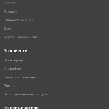
Кариери
Реклама
Свържете се с нас
Екип
Форум "Направи сам"
За клиенти
Заяви проект
Как работи
Намери изпълнител
Помощ
За потребители на форума
За изпълнители