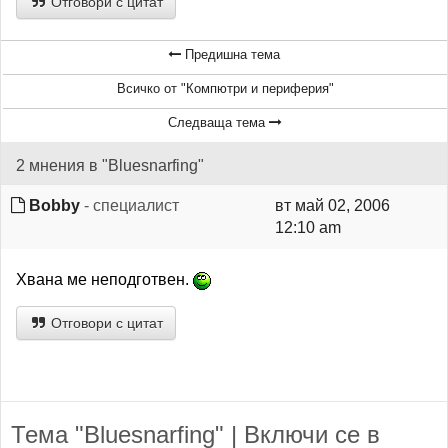
Отговори с цитат
Предишна тема
Всичко от "Компютри и периферия"
Следваща тема
2 мнения в "Bluesnarfing"
Bobby
- специалист
вт май 02, 2006
12:10 am
Хвана ме неподготвен.
Отговори с цитат
Тема "Bluesnarfing" | Включи се в