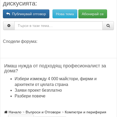
дискусията:
Публикувай отговор
Нова тема
Абонирай се
Сподели форума:
Имаш нужда от подходящ професионалист за
дома?
Избери измежду 4 000 майстори, фирми и
архитекти от цялата страна
Заяви проект безплатно
Разбери повече
Начало
Въпроси и Отговори
Компютри и периферия