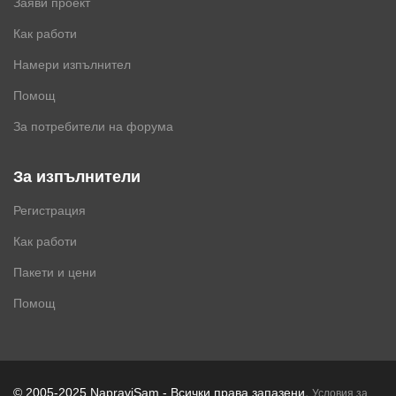
Заяви проект
Как работи
Намери изпълнител
Помощ
За потребители на форума
За изпълнители
Регистрация
Как работи
Пакети и цени
Помощ
.
© 2005-2025 NapraviSam - Всички права запазени
Условия за