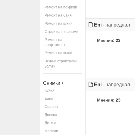
Ремонт на покриви
Ремонт на баня
Ремонт на кухня
Eni
- напреднал
Строителни фирми
Ремонт на
Мнения:
23
апартамент
Ремонт на къща
Всички строителни
услуги
Снимки
Eni
- напреднал
Кухня
Баня
Мнения:
23
Спалня
Дневна
Детска
Мебели