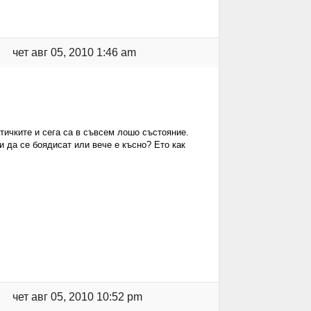
чет авг 05, 2010 1:46 am
атичките и сега са в съвсем лошо състояние.
и да се боядисат или вече е късно? Ето как
чет авг 05, 2010 10:52 pm