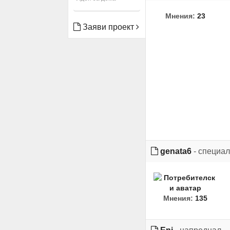
Мнения:
23
Заяви проект
genata6
- специал
Мнения:
135