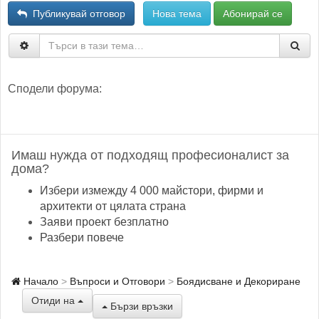
Публикувай отговор
Нова тема
Абонирай се
Сподели форума:
Имаш нужда от подходящ професионалист за
дома?
Избери измежду 4 000 майстори, фирми и
архитекти от цялата страна
Заяви проект безплатно
Разбери повече
Начало
Въпроси и Отговори
Боядисване и Декориране
Отиди на
Бързи връзки