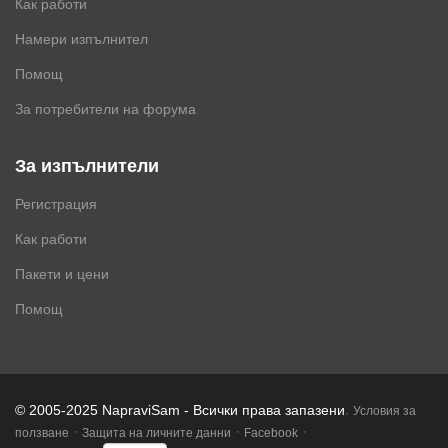
Как работи
Намери изпълнител
Помощ
За потребители на форума
За изпълнители
Регистрация
Как работи
Пакети и цени
Помощ
.
© 2005-2025 NapraviSam - Всички права запазени
Условия за
·
·
·
ползване
Защита на личните данни
Facebook