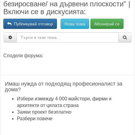
безиросване/ на дървени плоскости" |
Включи се в дискусията:
Публикувай отговор
Нова тема
Абонирай се
Сподели форума:
Имаш нужда от подходящ професионалист за
дома?
Избери измежду 4 000 майстори, фирми и
архитекти от цялата страна
Заяви проект безплатно
Разбери повече