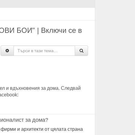
И БОИ" | Включи се в
ел и вдъхновения за дома. Следвай
acebook:
ионалист за дома?
 фирми и архитекти от цялата страна