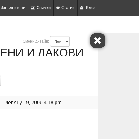
Изпълнители
Снимки
Статии
Влез
Смени дизайн:
ЕНИ И ЛАКОВИ
чет яну 19, 2006 4:18 pm