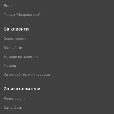
Екип
Форум "Направи сам"
За клиенти
Заяви проект
Как работи
Намери изпълнител
Помощ
За потребители на форума
За изпълнители
Регистрация
Как работи