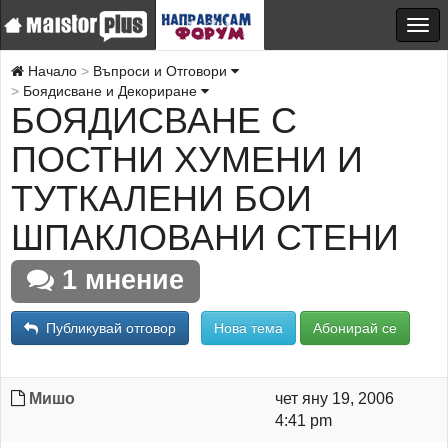
Начало
Въпроси и Отговори
Боядисване и Декориране
БОЯДИСВАНЕ С
ПОСТНИ ХУМЕНИ И
ТУТКАЛЕНИ БОИ
ШПАКЛОВАНИ СТЕНИ
1 мнение
Публикувай отговор
Нова тема
Абонирай се
Мишо
чет яну 19, 2006
4:41 pm