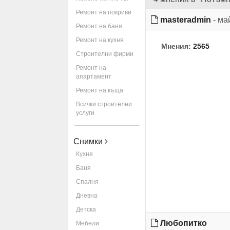
Ремонт на покриви
masteradmin
- ма
Ремонт на баня
Ремонт на кухня
Мнения:
2565
Строителни фирми
Ремонт на
апартамент
Ремонт на къща
Всички строителни
услуги
Снимки
Кухня
Баня
Спалня
Дневна
Детска
Любопитко
Мебели