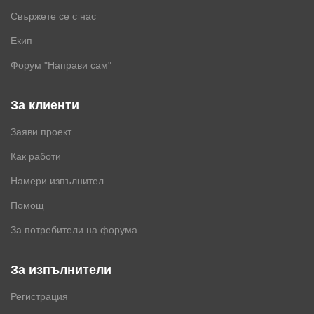
Свържете се с нас
Екип
Форум "Направи сам"
За клиенти
Заяви проект
Как работи
Намери изпълнител
Помощ
За потребители на форума
За изпълнители
Регистрация