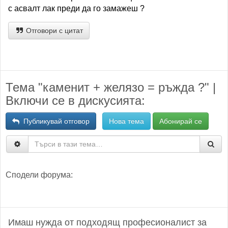
с асвалт лак преди да го замажеш ?
Отговори с цитат
Тема "каменит + желязо = ръжда ?" |
Включи се в дискусията:
Публикувай отговор
Нова тема
Абонирай се
Сподели форума:
Имаш нужда от подходящ професионалист за