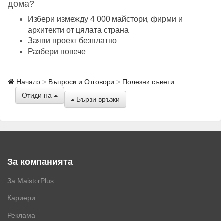
дома?
Избери измежду 4 000 майстори, фирми и
архитекти от цялата страна
Заяви проект безплатно
Разбери повече
Начало
Въпроси и Отговори
Полезни съвети
Отиди на
Бързи връзки
За компанията
За MaistorPlus
Кариери
Реклама