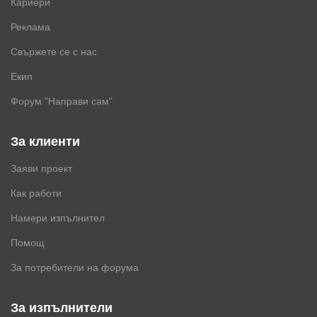
Кариери
Реклама
Свържете се с нас
Екип
Форум "Направи сам"
За клиенти
Заяви проект
Как работи
Намери изпълнител
Помощ
За потребители на форума
За изпълнители