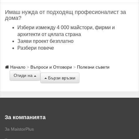
Имаш нужда от подходящ професионалист за
дома?
Избери измежду 4 000 майстори, фирми и
архитекти от цялата страна
Заяви проект безплатно
Разбери повече
Начало
Въпроси и Отговори
Полезни съвети
Отиди на
Бързи връзки
За компанията
За MaistorPlus