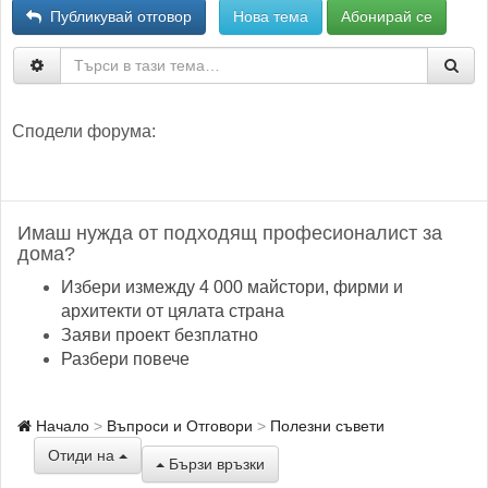
Публикувай отговор
Нова тема
Абонирай се
Сподели форума:
Имаш нужда от подходящ професионалист за
дома?
Избери измежду 4 000 майстори, фирми и
архитекти от цялата страна
Заяви проект безплатно
Разбери повече
Начало
Въпроси и Отговори
Полезни съвети
Отиди на
Бързи връзки