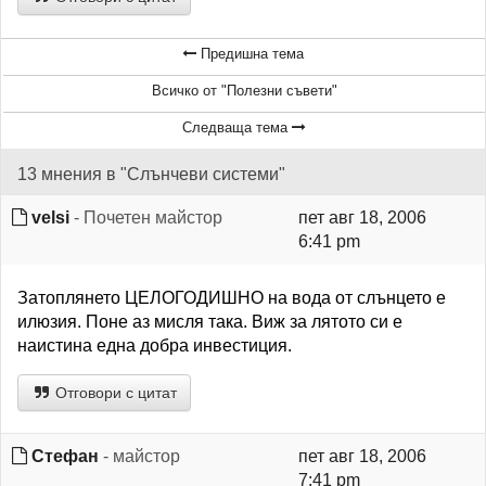
Предишна тема
Всичко от "Полезни съвети"
Следваща тема
13 мнения в "Слънчеви системи"
velsi
- Почетен майстор
пет авг 18, 2006
6:41 pm
Затоплянето ЦЕЛОГОДИШНО на вода от слънцето е
илюзия. Поне аз мисля така. Виж за лятото си е
наистина една добра инвестиция.
Отговори с цитат
Стефан
- майстор
пет авг 18, 2006
7:41 pm