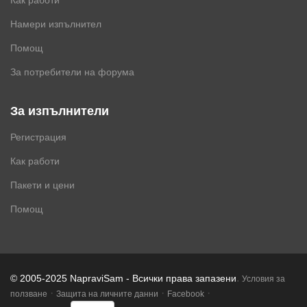
Как работи
Намери изпълнител
Помощ
За потребители на форума
За изпълнители
Регистрация
Как работи
Пакети и цени
Помощ
.
© 2005-2025 NapraviSam - Всички права запазени
Условия за
·
·
·
ползване
Защита на личните данни
Facebook