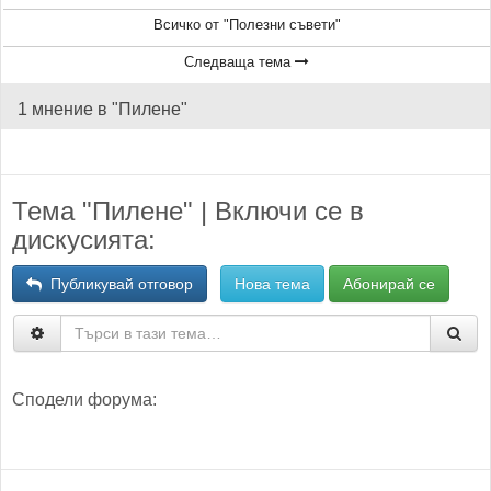
Всичко от "Полезни съвети"
Следваща тема
1 мнение в "Пилене"
Тема "Пилене" | Включи се в
дискусията:
Публикувай отговор
Нова тема
Абонирай се
Сподели форума: