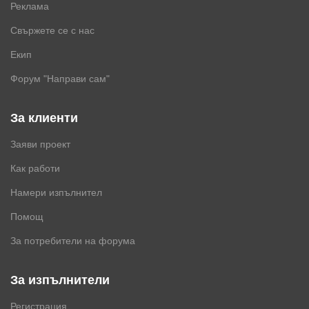
Реклама
Свържете се с нас
Екип
Форум "Направи сам"
За клиенти
Заяви проект
Как работи
Намери изпълнител
Помощ
За потребители на форума
За изпълнители
Регистрация