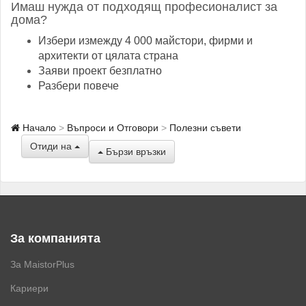
Имаш нужда от подходящ професионалист за
дома?
Избери измежду 4 000 майстори, фирми и
архитекти от цялата страна
Заяви проект безплатно
Разбери повече
Начало
Въпроси и Отговори
Полезни съвети
Отиди на
Бързи връзки
За компанията
За MaistorPlus
Кариери