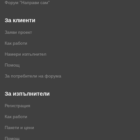
Форум "Направи сам"
За клиенти
Заяви проект
Как работи
Намери изпълнител
Помощ
За потребители на форума
За изпълнители
Регистрация
Как работи
Пакети и цени
Помощ