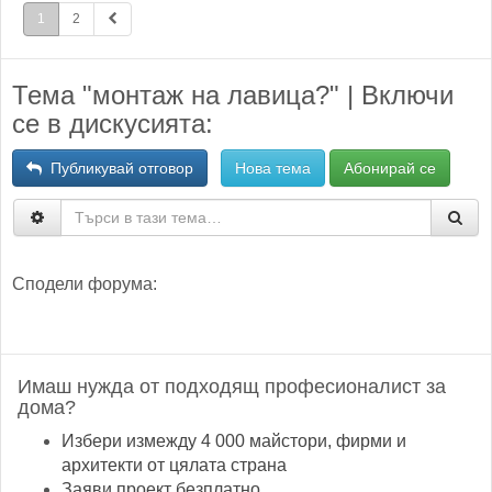
1
2
Тема "монтаж на лавица?" | Включи
се в дискусията:
Публикувай отговор
Нова тема
Абонирай се
Сподели форума:
Имаш нужда от подходящ професионалист за
дома?
Избери измежду 4 000 майстори, фирми и
архитекти от цялата страна
Заяви проект безплатно