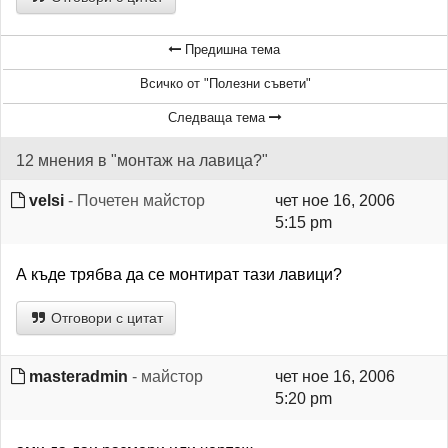
Предишна тема
Всичко от "Полезни съвети"
Следваща тема
12 мнения в "монтаж на лавица?"
velsi
- Почетен майстор
чет ное 16, 2006
5:15 pm
А къде трябва да се монтират тази лавици?
Отговори с цитат
masteradmin
- майстор
чет ное 16, 2006
5:20 pm