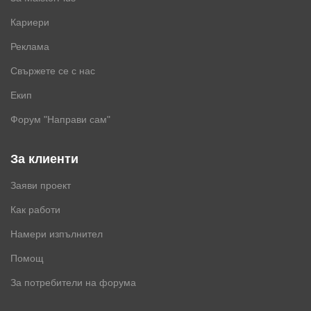
Кариери
Реклама
Свържете се с нас
Екип
Форум "Направи сам"
За клиенти
Заяви проект
Как работи
Намери изпълнител
Помощ
За потребители на форума