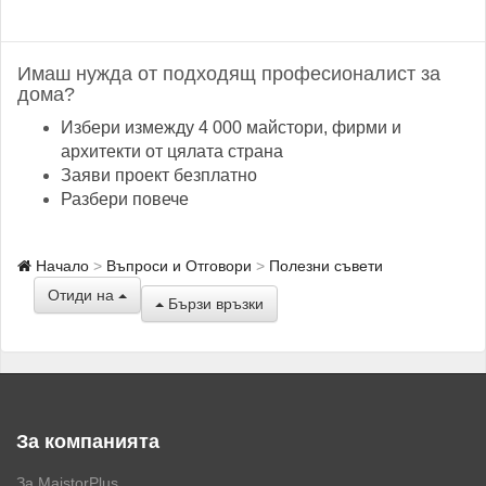
Имаш нужда от подходящ професионалист за
дома?
Избери измежду 4 000 майстори, фирми и
архитекти от цялата страна
Заяви проект безплатно
Разбери повече
Начало
Въпроси и Отговори
Полезни съвети
Отиди на
Бързи връзки
За компанията
За MaistorPlus