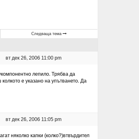
Следваща тема
вт дек 26, 2006 11:00 pm
вукомпонентно лепило. Трябва да
 колкото е указано на упътването. Да
вт дек 26, 2006 11:05 pm
агат няколко капки (колко?)втвърдител