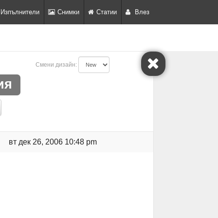
Изпълнители
Снимки
Статии
Влез
Смени дизайн:
ия
вт дек 26, 2006 10:48 pm