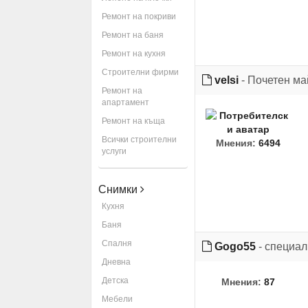
Ремонт на покриви
Ремонт на баня
Ремонт на кухня
Строителни фирми
velsi
- Почетен ма
Ремонт на
апартамент
Ремонт на къща
Всички строителни
Мнения:
6494
услуги
Снимки
Кухня
Баня
Спалня
Gogo55
- специал
Дневна
Детска
Мнения:
87
Мебели