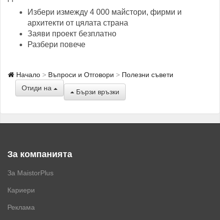
Избери измежду 4 000 майстори, фирми и
архитекти от цялата страна
Заяви проект безплатно
Разбери повече
Начало
Въпроси и Отговори
Полезни съвети
Отиди на
Бързи връзки
За компанията
За MaistorPlus
Кариери
Реклама