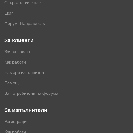
Свържете се с нас
Екип
Форум "Направи сам"
За клиенти
Заяви проект
Как работи
Намери изпълнител
Помощ
За потребители на форума
За изпълнители
Регистрация
Как работи