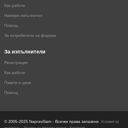
Как работи
Намери изпълнител
Помощ
За потребители на форума
За изпълнители
Регистрация
Как работи
Пакети и цени
Помощ
.
© 2005-2025 NapraviSam - Всички права запазени
Условия за
·
·
·