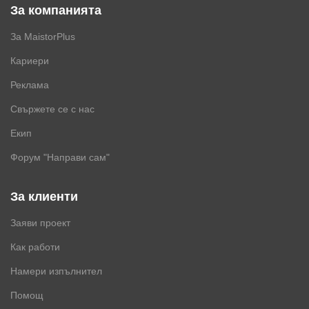
За компанията
За MaistorPlus
Кариери
Реклама
Свържете се с нас
Екип
Форум "Направи сам"
За клиенти
Заяви проект
Как работи
Намери изпълнител
Помощ