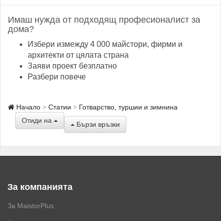
Имаш нужда от подходящ професионалист за
дома?
Избери измежду 4 000 майстори, фирми и
архитекти от цялата страна
Заяви проект безплатно
Разбери повече
Начало
Статии
Готварство, туршии и зимнина
Отиди на
Бързи връзки
За компанията
За MaistorPlus