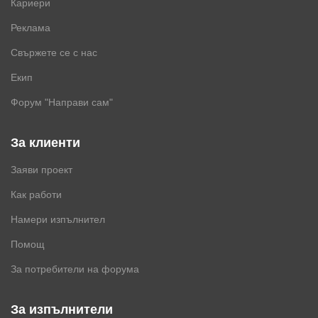
Кариери
Реклама
Свържете се с нас
Екип
Форум "Направи сам"
За клиенти
Заяви проект
Как работи
Намери изпълнител
Помощ
За потребители на форума
За изпълнители