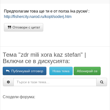
Предполагам това ще ти е от полза /на руски/ :
http://fishercity.narod.ru/kopt/soderj.htm
Отговори с цитат
Тема "zdr mili xora kaz stefan" |
Включи се в дискусията:
Публикувай отговор
Нова тема
Абонирай се
Сподели форума: