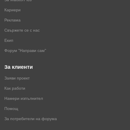
Кариери
Реклама
Свържете се с нас
Екип
Форум "Направи сам"
За клиенти
Заяви проект
Как работи
Намери изпълнител
Помощ
За потребители на форума