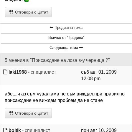
Отговори с цитат
Предишна тема
Всичко от "Градина"
Следваща тема
5 мнения в "Присаждане на лоза в-у черница ?"
laki1968
- специалист
съб авг 01, 2009
12:08 pm
абе....и аз съм чувал,ама не съм виждал,при правилно
присаждане не виждам проблем да не стане
Отговори с цитат
boltik
- специалист
пон авг 10, 2009