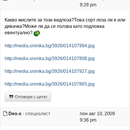
9:28 pm
Какво мислите за този видлоза?Това сорт лоза ли е или
дивачка?Може ли да се ползва като подложка
евентуално?
http://media.snimka.bg/3926/014107994.jpg
http://media.snimka.bg/3926/014107808.jpg
http://media.snimka.bg/3926/014107927.jpg
http://media.snimka.bg/3926/014107865.jpg
Отговори с цитат
Deo-x
- специалист
пон авг 10, 2009
9:36 pm