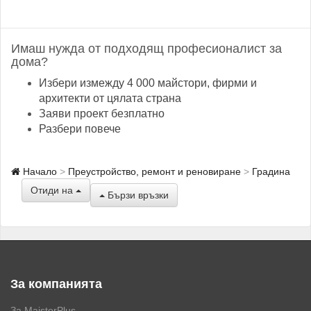
Имаш нужда от подходящ професионалист за
дома?
Избери измежду 4 000 майстори, фирми и
архитекти от цялата страна
Заяви проект безплатно
Разбери повече
Начало
Преустройство, ремонт и реновиране
Градина
Отиди на
Бързи връзки
За компанията
За MaistorPlus