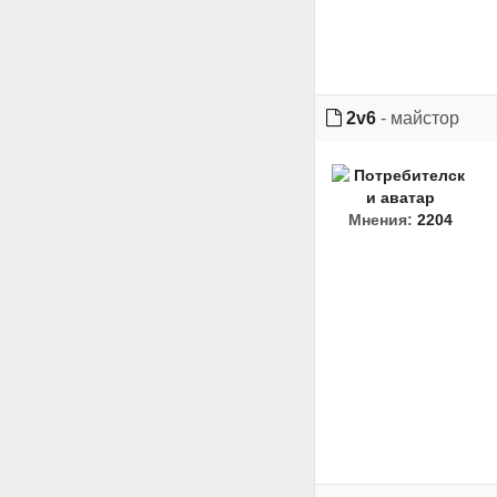
2v6
- майстор
Мнения:
2204