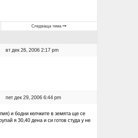
Следваща тема
вт дек 26, 2006 2:17 pm
пет дек 29, 2006 6:44 pm
лия) и бодни келчките в земята ще се
рупай я 30,40 дена и си готов студа у не