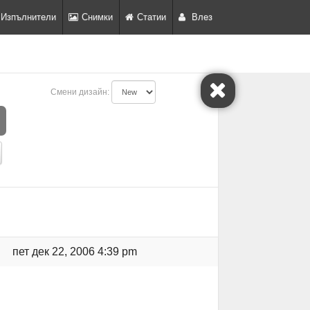
Изпълнители
Снимки
Статии
Влез
Смени дизайн:
пет дек 22, 2006 4:39 pm