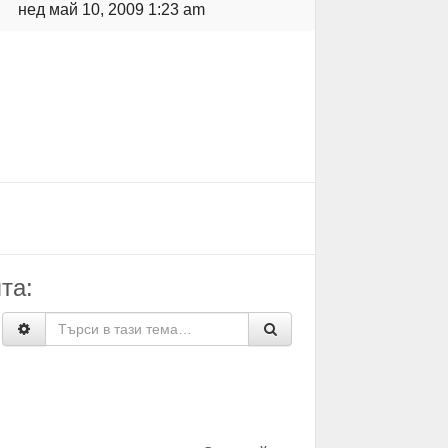
нед май 10, 2009 1:23 am
та: