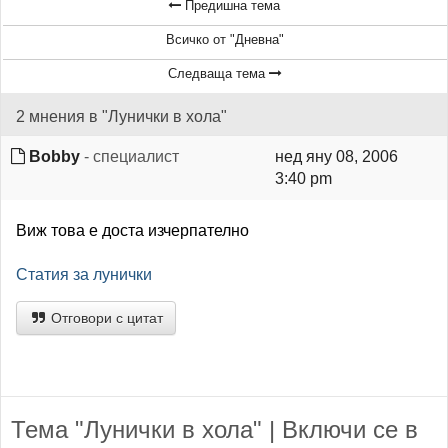
Предишна тема
Всичко от "Дневна"
Следваща тема
2 мнения в "Лунички в хола"
Bobby
- специалист
нед яну 08, 2006
3:40 pm
Виж това е доста изчерпателно
Статия за лунички
Отговори с цитат
Тема "Лунички в хола" | Включи се в