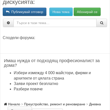
дискусията:
Публикувай отговор
Нова тема
Абонирай се
Сподели форума:
Имаш нужда от подходящ професионалист за
дома?
Избери измежду 4 000 майстори, фирми и
архитекти от цялата страна
Заяви проект безплатно
Разбери повече
Начало
Преустройство, ремонт и реновиране
Дневна