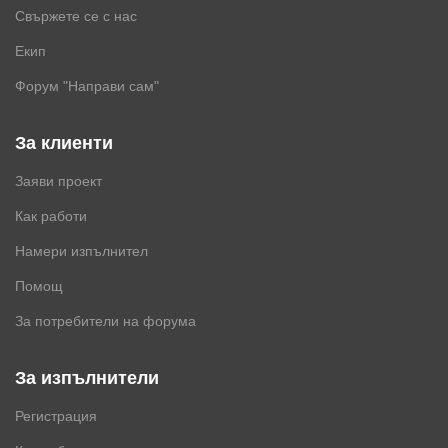
Свържете се с нас
Екип
Форум "Направи сам"
За клиенти
Заяви проект
Как работи
Намери изпълнител
Помощ
За потребители на форума
За изпълнители
Регистрация