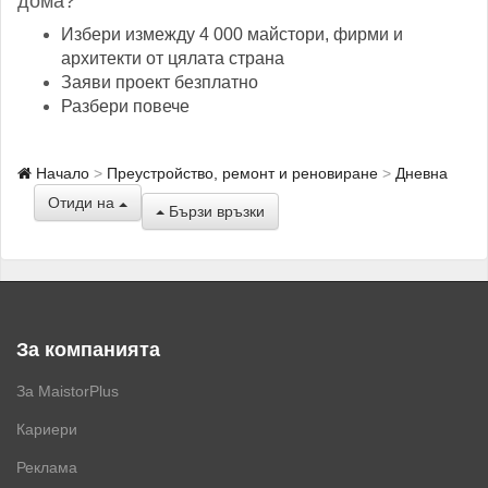
дома?
Избери измежду 4 000 майстори, фирми и
архитекти от цялата страна
Заяви проект безплатно
Разбери повече
Начало
Преустройство, ремонт и реновиране
Дневна
Отиди на
Бързи връзки
За компанията
За MaistorPlus
Кариери
Реклама