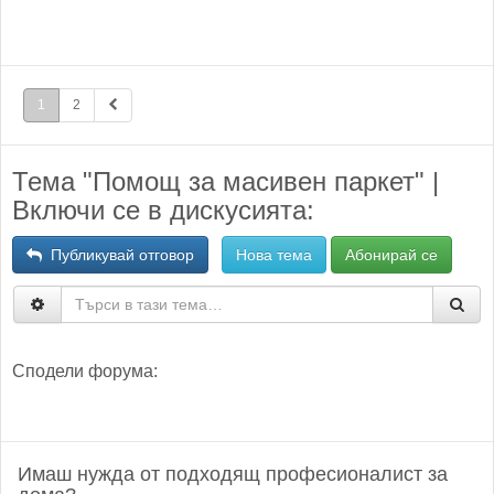
1
2
Тема "Помощ за масивен паркет" |
Включи се в дискусията:
Публикувай отговор
Нова тема
Абонирай се
Сподели форума:
Имаш нужда от подходящ професионалист за