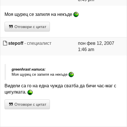
Моя щурец се запиля на некъде
Отговори с цитат
stepoff
- специалист
пон фев 12, 2007
1:46 am
greenhrast написа:
Моя щурец се запиля на некъде
Видели са го на една чужда сватба да бичи час-маг с
цигулката.
Отговори с цитат