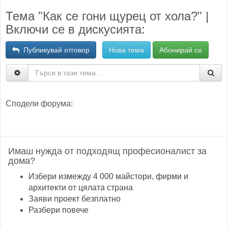
Тема "Как се гони щурец от хола?" |
Включи се в дискусията:
Публикувай отговор
Нова тема
Абонирай се
Сподели форума:
Имаш нужда от подходящ професионалист за
дома?
Избери измежду 4 000 майстори, фирми и
архитекти от цялата страна
Заяви проект безплатно
Разбери повече