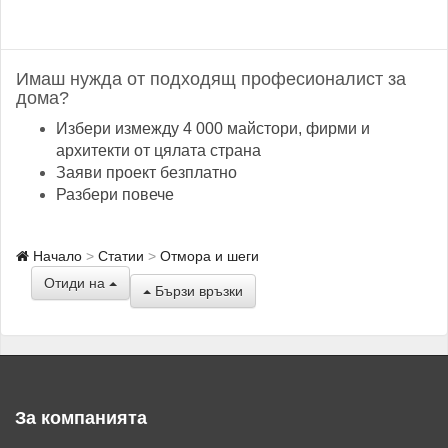
Имаш нужда от подходящ професионалист за
дома?
Избери измежду 4 000 майстори, фирми и
архитекти от цялата страна
Заяви проект безплатно
Разбери повече
Начало
Статии
Отмора и шеги
Отиди на
Бързи връзки
За компанията