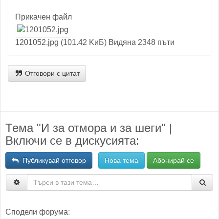
Прикачен файл
1201052.jpg (101.42 KиБ) Видяна 2348 пъти
Отговори с цитат
Тема "И за отмора и за шеги" |
Включи се в дискусията:
Публикувай отговор
Нова тема
Абонирай се
Сподели форума: