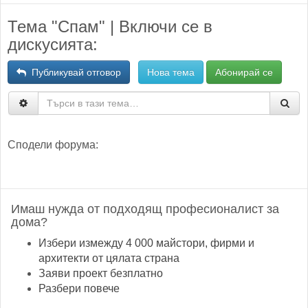
Тема "Спам" | Включи се в
дискусията:
Публикувай отговор
Нова тема
Абонирай се
Сподели форума:
Имаш нужда от подходящ професионалист за
дома?
Избери измежду 4 000 майстори, фирми и
архитекти от цялата страна
Заяви проект безплатно
Разбери повече