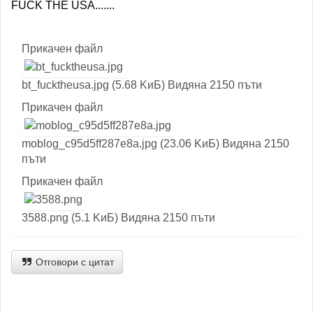
FUCK THE USA.......
Прикачен файл
bt_fucktheusa.jpg (5.68 KиБ) Видяна 2150 пъти
Прикачен файл
moblog_c95d5ff287e8a.jpg (23.06 KиБ) Видяна 2150
пъти
Прикачен файл
3588.png (5.1 KиБ) Видяна 2150 пъти
Отговори с цитат