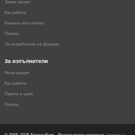
Заяви проект
Как работи
Намери изпълнител
Помощ
За потребители на форума
За изпълнители
Регистрация
Как работи
Пакети и цени
Помощ
.
© 2005-2025 NapraviSam - Всички права запазени