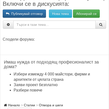
Включи се в дискусията:
Публикувай отговор
Нова тема
Абонирай се
Сподели форума:
Имаш нужда от подходящ професионалист за
дома?
Избери измежду 4 000 майстори, фирми и
архитекти от цялата страна
Заяви проект безплатно
Разбери повече
Начало
Статии
Отмора и шеги