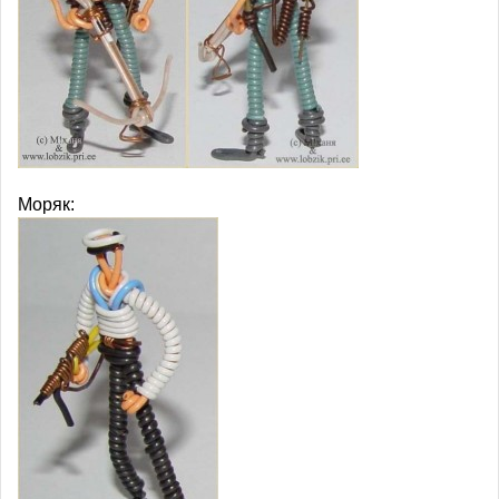
Моряк: