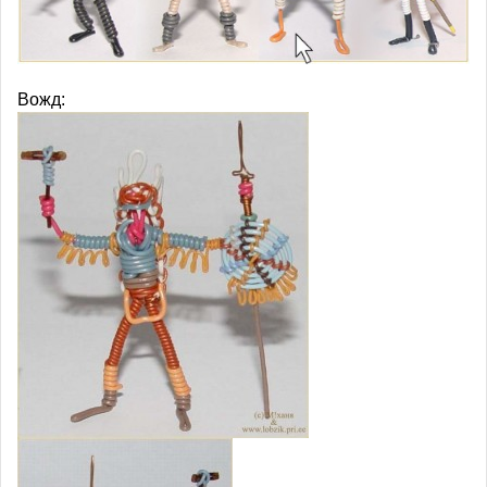
Вожд: