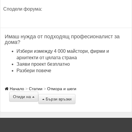
Сподели форума:
Имаш нужда от подходящ професионалист за
дома?
Избери измежду 4 000 майстори, фирми и
архитекти от цялата страна
Заяви проект безплатно
Разбери повече
Начало
Статии
Отмора и шеги
Отиди на
Бързи връзки