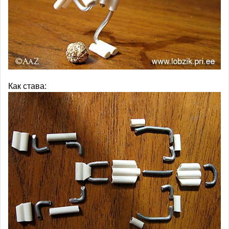
Как става: