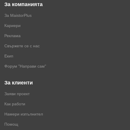
За компанията
За MaistorPlus
Кариери
Реклама
Свържете се с нас
Екип
Форум "Направи сам"
За клиенти
Заяви проект
Как работи
Намери изпълнител
Помощ