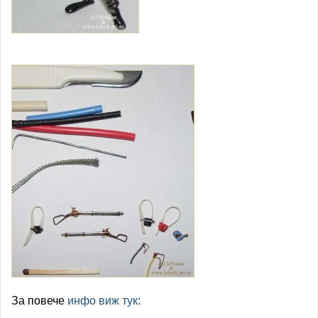
За повече
инфо виж тук: