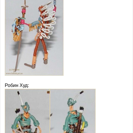
Робин Худ: